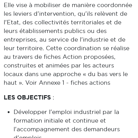
Elle vise à mobiliser de manière coordonnée
les leviers d'intervention, qu'ils relèvent de
l'Etat, des collectivités territoriales et de
leurs établissements publics ou des
entreprises, au service de l'industrie et de
leur territoire. Cette coordination se réalise
au travers de fiches Action proposées,
construites et animées par les acteurs
locaux dans une approche « du bas vers le
haut ». Voir Annexe 1 - fiches actions
LES OBJECTIFS
:
Développer l'emploi industriel par la
formation initiale et continue et
l'accompagnement des demandeurs
d'emplois